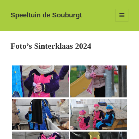
Speeltuin de Souburgt
MENU
EN
WIDGETS
Foto’s Sinterklaas 2024