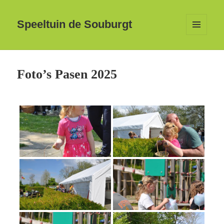
Speeltuin de Souburgt
MENU
EN
WIDGETS
Foto’s Pasen 2025