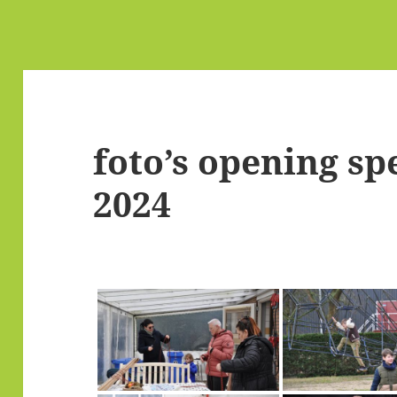
foto’s opening sp
2024