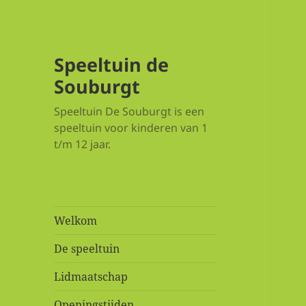
Speeltuin de
Souburgt
Speeltuin De Souburgt is een
speeltuin voor kinderen van 1
t/m 12 jaar.
Welkom
De speeltuin
Lidmaatschap
Openingstijden