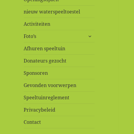
nieuw waterspeeltoestel
Activiteiten
submenu
Foto’s
uitvouwen
Afhuren speeltuin
Donateurs gezocht
Sponsoren
Gevonden voorwerpen
Speeltuinreglement
Privacybeleid
Contact