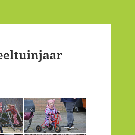
eeltuinjaar