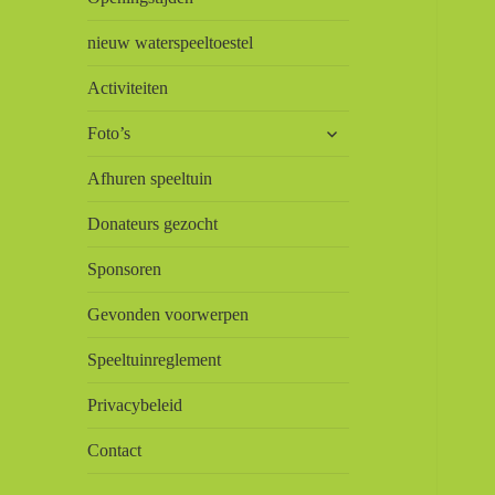
nieuw waterspeeltoestel
Activiteiten
submenu
Foto’s
uitvouwen
Afhuren speeltuin
Donateurs gezocht
Sponsoren
Gevonden voorwerpen
Speeltuinreglement
Privacybeleid
Contact