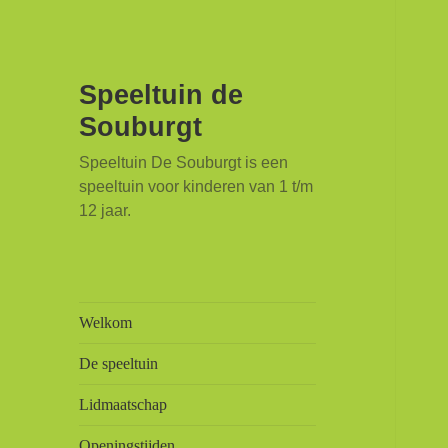
Speeltuin de
Souburgt
Speeltuin De Souburgt is een
speeltuin voor kinderen van 1 t/m
12 jaar.
Welkom
De speeltuin
Lidmaatschap
Openingstijden