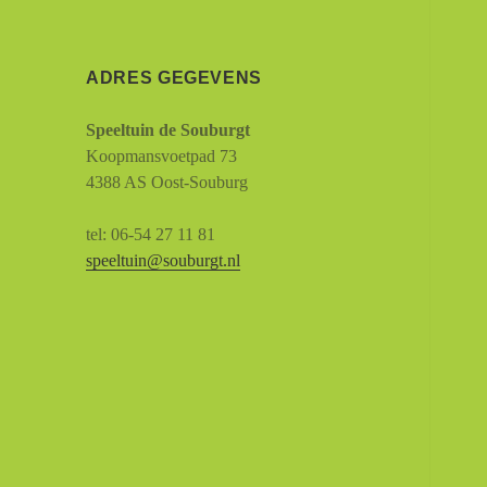
ADRES GEGEVENS
Speeltuin de Souburgt
Koopmansvoetpad 73
4388 AS Oost-Souburg
tel: 06-54 27 11 81
speeltuin@souburgt.nl